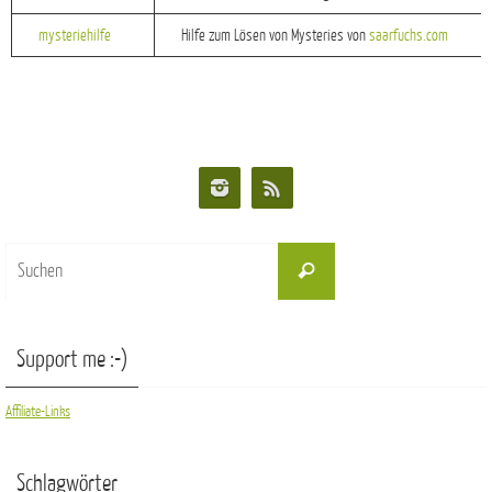
mysteriehilfe
Hilfe zum Lösen von Mysteries von
saarfuchs.com
Suchen
Suchen
nach:
Support me :-)
Affiliate-Links
Schlagwörter