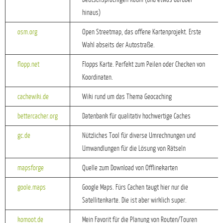
hinaus)
osm.org
Open Streetmap, das offene Kartenprojekt. Erste
Wahl abseits der Autostraße.
flopp.net
Flopps Karte. Perfekt zum Peilen oder Checken von
Koordinaten.
cachewiki.de
Wiki rund um das Thema Geocaching
bettercacher.org
Datenbank für qualitativ hochwertige Caches
gc.de
Nützliches Tool für diverse Umrechnungen und
Umwandlungen für die Lösung von Rätseln
mapsforge
Quelle zum Download von Offlinekarten
goole.maps
Google Maps. Fürs Cachen taugt hier nur die
Satellitenkarte. Die ist aber wirklich super.
komoot.de
Mein Favorit für die Planung von Routen/Touren