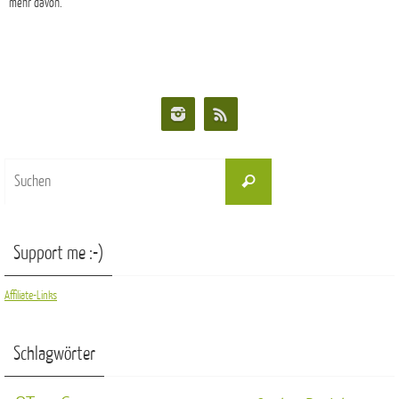
mehr davon.
Suchen
Suchen
nach:
Support me :-)
Affiliate-Links
Schlagwörter