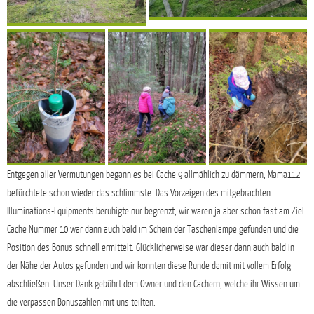
Entgegen aller Vermutungen begann es bei Cache 9 allmählich zu dämmern, Mama112
befürchtete schon wieder das schlimmste. Das Vorzeigen des mitgebrachten
Illuminations-Equipments beruhigte nur begrenzt, wir waren ja aber schon fast am Ziel.
Cache Nummer 10 war dann auch bald im Schein der Taschenlampe gefunden und die
Position des Bonus schnell ermittelt. Glücklicherweise war dieser dann auch bald in
der Nähe der Autos gefunden und wir konnten diese Runde damit mit vollem Erfolg
abschließen. Unser Dank gebührt dem Owner und den Cachern, welche ihr Wissen um
die verpassen Bonuszahlen mit uns teilten.