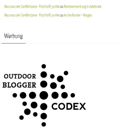
Raus aus der Comfortzone - frischluft-junkie
zu
Resteverwertung in Adelsried
Raus aus der Comfortzone - frischluft-junkie
zu
Arche Runde – Horgau
Werbung