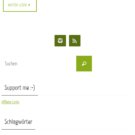
WEITER LESEN
Suchen
Suchen
nach:
Support me :-)
Affiliate-Links
Schlagwörter