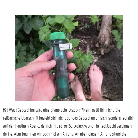
Hä? Was? Geocaching wird eine olympische Disziplin? Nein, natürlich nicht. Die
reißerische Überschrift bezieht sich nicht auf das Geocachen an sich, sondern lediglich
auf den heutigen Abend, den ich mit 18Tom60, Aalex79 und TheRealJoschi verbingen
durfte. Aber beginnen wir doch mal am Anfang. An eben diesem Anfang stand die