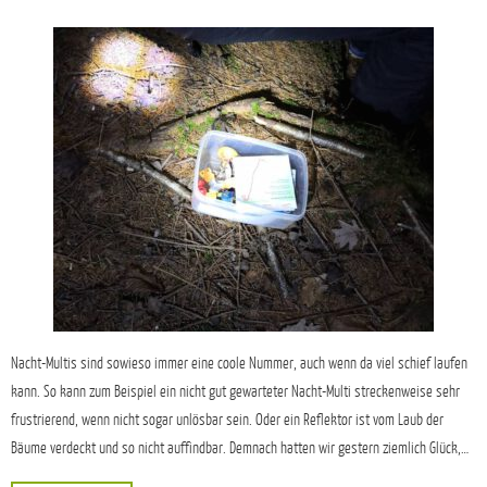
Nacht-Multis sind sowieso immer eine coole Nummer, auch wenn da viel schief laufen
kann. So kann zum Beispiel ein nicht gut gewarteter Nacht-Multi streckenweise sehr
frustrierend, wenn nicht sogar unlösbar sein. Oder ein Reflektor ist vom Laub der
Bäume verdeckt und so nicht auffindbar. Demnach hatten wir gestern ziemlich Glück,…