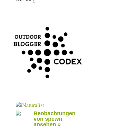
Beobachtungen
von spewn
ansehen »