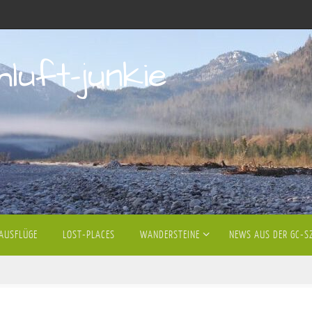
hluft-junkie
AUSFLÜGE
LOST-PLACES
WANDERSTEINE
NEWS AUS DER GC-S