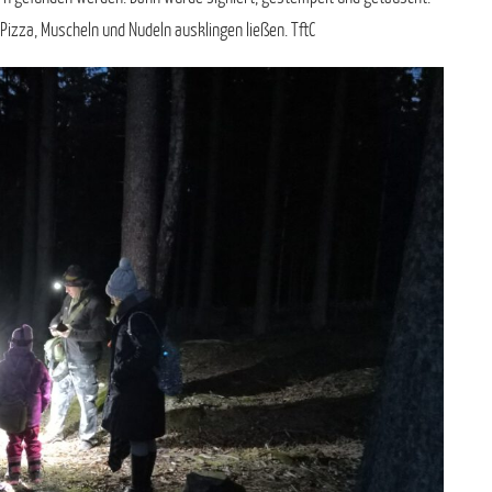
 Pizza, Muscheln und Nudeln ausklingen ließen. TftC