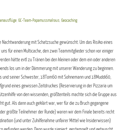
ienausflüge
,
GC-Team-Papamussmalraus
,
Geocaching
ine Nachtwanderung mit Schatzsuche gewünscht. Um das Risiko eines
 uns für einen Multicache, den zwei Teammitglieder schon vor einiger
 werden hätte evtl zu Tränen bei den kleinen oder dem ein oder anderen
habends los um in der Dämmerung mit unserer Wanderung zu beginnen.
Kids und seiner Schwester, 18Tom60 mit Sohnemann und 18Muddi60,
fgrund eines gewissen Zeitdruckes (Reservierung in der Pizzaria um
ützenhilfe von den wissenden, größtenteils machte sich die Gruppe aus
ht gut. Als dann auch geklärt war, wer für die zu Bruch gegangene
er größte Teilnehmer der Runde) waren wir dem Finale bereits recht
ination (und unter Zuhilfenahme unfairer Mittel wie Insiderwissen)
rn gefunden werden. Dann wurde signiert, gestempelt und getauscht.