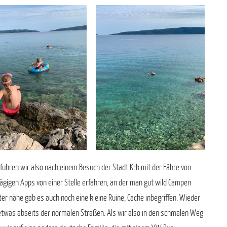
o fuhren wir also nach einem Besuch der Stadt Krk mit der Fähre von
lägigen Apps von einer Stelle erfahren, an der man gut wild Campen
 der nähe gab es auch noch eine kleine Ruine, Cache inbegriffen. Wieder
h etwas abseits der normalen Straßen. Als wir also in den schmalen Weg