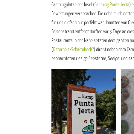
Campingplätze der Insel (
Camping Punta Jerta
) 
Bewertungen versprachen. Die unheimlich netten
für uns einfach nur perfekt war. Inmitten von 
Felsenstrand entfernt durften wir 3 Tage an die
Restaurants in der Nähe setzten dem ganzen noch
(
Osterholz-Scharmbeck?
) direkt neben dem Cam
beobachteten riesige Seesterne, Seeigel und sa