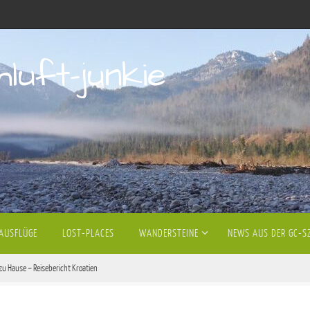
hluft-junkie
AUSFLÜGE
LOST-PLACES
WANDERSTEINE
NEWS AUS DER GC-S
 Hause – Reisebericht Kroatien