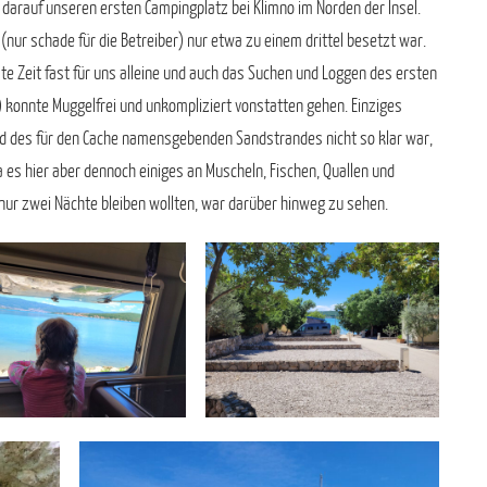
arauf unseren ersten Campingplatz bei Klimno im Norden der Insel.
 (nur schade für die Betreiber) nur etwa zu einem drittel besetzt war.
e Zeit fast für uns alleine und auch das Suchen und Loggen des ersten
) konnte Muggelfrei und unkompliziert vonstatten gehen. Einziges
d des für den Cache namensgebenden Sandstrandes nicht so klar war,
Da es hier aber dennoch einiges an Muscheln, Fischen, Quallen und
nur zwei Nächte bleiben wollten, war darüber hinweg zu sehen.