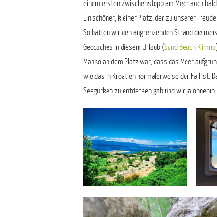
einem ersten Zwischenstopp am Meer auch bald d
Ein schöner, kleiner Platz, der zu unserer Freude
So hatten wir den angrenzenden Strand die meist
Geocaches in diesem Urlaub (
Sand Beach Klimno
Manko an dem Platz war, dass das Meer aufgrun
wie das in Kroatien normalerweise der Fall ist. 
Seegurken zu entdecken gab und wir ja ohnehin 