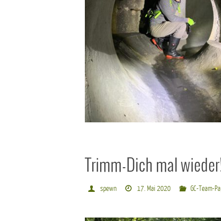
Trimm-Dich mal wieder
spewn
17. Mai 2020
GC-Team-Pa