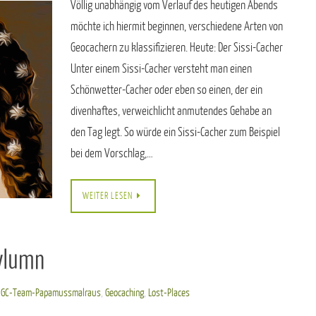
Völlig unabhängig vom Verlauf des heutigen Abends
möchte ich hiermit beginnen, verschiedene Arten von
Geocachern zu klassifizieren. Heute: Der Sissi-Cacher
Unter einem Sissi-Cacher versteht man einen
Schönwetter-Cacher oder eben so einen, der ein
divenhaftes, verweichlicht anmutendes Gehabe an
den Tag legt. So würde ein Sissi-Cacher zum Beispiel
bei dem Vorschlag,…
WEITER LESEN
ylumn
,
GC-Team-Papamussmalraus
,
Geocaching
,
Lost-Places