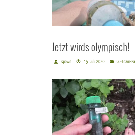
Jetzt wirds olympisch!
spewn
15. Juli 2020
GC-Team-P