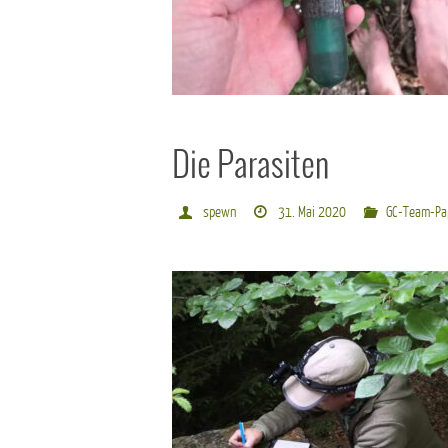
Die Parasiten
spewn
31. Mai 2020
GC-Team-Pa