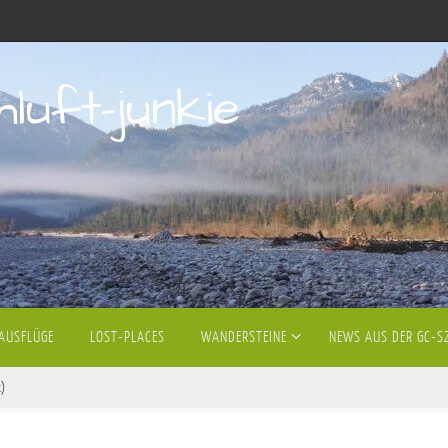
hluft-junkie
AUSFLÜGE
LOST-PLACES
WANDERSTEINE
NEWS AUS DER GC-S
2)