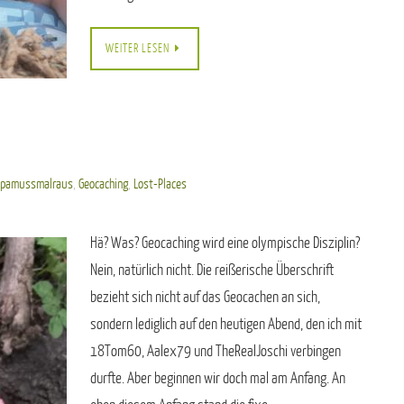
WEITER LESEN
apamussmalraus
,
Geocaching
,
Lost-Places
Hä? Was? Geocaching wird eine olympische Disziplin?
Nein, natürlich nicht. Die reißerische Überschrift
bezieht sich nicht auf das Geocachen an sich,
sondern lediglich auf den heutigen Abend, den ich mit
18Tom60, Aalex79 und TheRealJoschi verbingen
durfte. Aber beginnen wir doch mal am Anfang. An