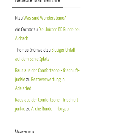
Neueste Kommentare
N
zu
Was sind Wandersteine?
ein Cach0r
zu
Die Unicorn BD Runde bei
Aichach
Thomas Grünwald
zu
Blutiger Unfall
auf dem Schießplatz
Raus aus der Comfortzone - frischluft-
junkie
zu
Resteverwertung in
Adelsried
Raus aus der Comfortzone - frischluft-
junkie
zu
Arche Runde – Horgau
Werbung