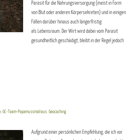
Parasit für die Nahrungsversorgung (meist in Form
von Blut oder anderen Körpersekreten) und in einigen
Fällen darüber hinaus auch längerfristig
als Lebensraum. Der Wirt wird dabei vom Parasit
gesundheitlich geschädigt, bleibt in der Regel jedoch
n
,
GC-Team-Papamussmalraus
,
Geocaching
Aufgrund einer persönlichen Empfehlung, die ich vor