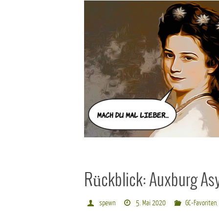
Rückblick: Auxburg As
spewn
5. Mai 2020
GC-Favoriten