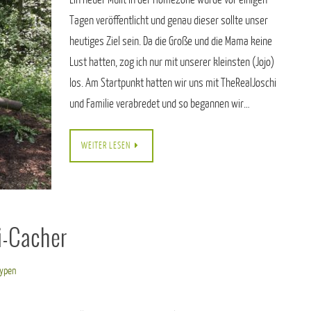
Tagen veröffentlicht und genau dieser sollte unser
heutiges Ziel sein. Da die Große und die Mama keine
Lust hatten, zog ich nur mit unserer kleinsten (Jojo)
los. Am Startpunkt hatten wir uns mit TheRealJoschi
und Familie verabredet und so begannen wir…
WEITER LESEN
i-Cacher
Typen