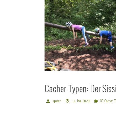
Cacher-Typen: Der Siss
spewn
11. Mai 2020
GC-Cacher-