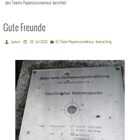
des Teams Papamussmalraus berichtet
Gute Freunde
,
spewn
26. Juli 2020
GC-Team-Papamussmalraus
Geocaching