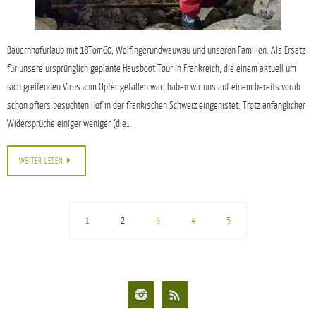
Bauernhofurlaub mit 18Tom60, Wolfingerundwauwau und unseren Familien. Als Ersatz
für unsere ursprünglich geplante Hausboot Tour in Frankreich, die einem aktuell um
sich greifenden Virus zum Opfer gefallen war, haben wir uns auf einem bereits vorab
schon öfters besuchten Hof in der fränkischen Schweiz eingenistet. Trotz anfänglicher
Widersprüche einiger weniger (die…
WEITER LESEN
1
2
3
4
5