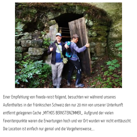
Einer Empfehlung von freeda-reist folgend, besuchten wir während unseres
Aufenthaltes in der Fränkischen Schweiz den nur 20 min von unserer Unterkunft
entfernt gelegenen Cache „MYTHOS BERNSTEINZIMMER„. Aufgrund der vielen
Favoritenpunkte waren die Erwartungen hoch und vor Ort wurden wir nicht enttäuscht.
Die Location ist einfach nur genial und die Vorgehensweise,…