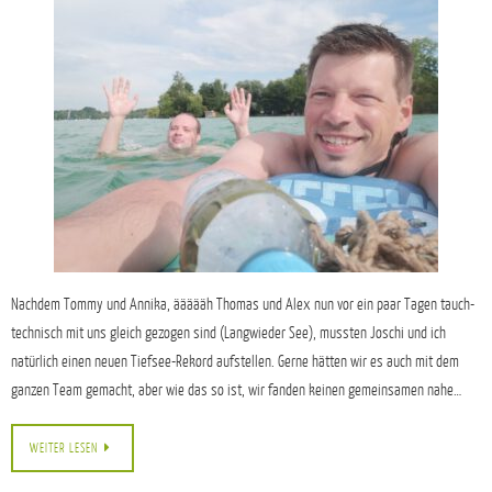
Nachdem Tommy und Annika, äääääh Thomas und Alex nun vor ein paar Tagen tauch-
technisch mit uns gleich gezogen sind (Langwieder See), mussten Joschi und ich
natürlich einen neuen Tiefsee-Rekord aufstellen. Gerne hätten wir es auch mit dem
ganzen Team gemacht, aber wie das so ist, wir fanden keinen gemeinsamen nahe…
WEITER LESEN